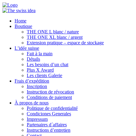
Home
Boutique
THE ONE L blanc / nature
THE ONE XL blanc / argent
Extension pratique – espace de stockage
L’idée suisse
Fait à la main
Détails
Les besoins d’un chat
Plus X Award
Les clients Galerie
Frais d’expédition
Inscription
Instruction de révocation
Conditions de paiement
À propos de nous
Politique de confidentialité
Condiciones Generales
Impressum
Partenaires d´affaires
Instructions d’entretien
Contact