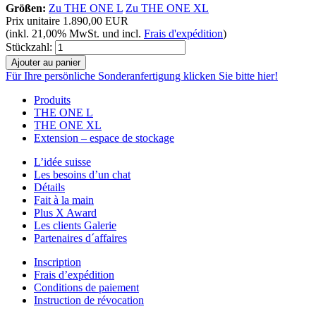
Größen:
Zu THE ONE L
Zu THE ONE XL
Prix unitaire
1.890,00 EUR
(inkl. 21,00% MwSt. und incl.
Frais d'expédition
)
Stückzahl:
Für Ihre persönliche Sonderanfertigung klicken Sie bitte hier!
Produits
THE ONE L
THE ONE XL
Extension – espace de stockage
L’idée suisse
Les besoins d’un chat
Détails
Fait à la main
Plus X Award
Les clients Galerie
Partenaires d´affaires
Inscription
Frais d’expédition
Conditions de paiement
Instruction de révocation