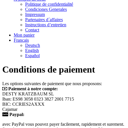
Politique de confidentialité
Condiciones Generales
Impressum
Partenaires d´affaires
Instructions d’entretien
Contact
Mon panier
Français
Deutsch
English
Español
Conditions de paiement
Les options
suivantes de paiement
que nous proposons:
Paiement à notre compte:
DESTY KRATZBAUM SL
Iban: ES98 3058 0323 3827 2001 7715
BIC: CCRIES2AXXX
Cajamar
Paypal:
avec PayPal vous pouvez payer facilement, rapidement et surement.