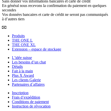
Sans donner vos informations bancaires et carte de crédit
En général nous recevons la confirmation du paiement en quelques
secondes
Vos données bancaires et carte de crédit ne seront pas communiqués
à d’autres tiers
Produits
THE ONE L
THE ONE XL
Extension – espace de stockage
L’idée suisse
Les besoins d’un chat
Détails
Fait à la main
Plus X Award
Les clients Galerie
Partenaires d´affaires
Inscription
Frais d’expédition
Conditions de paiement
Instruction de révocation