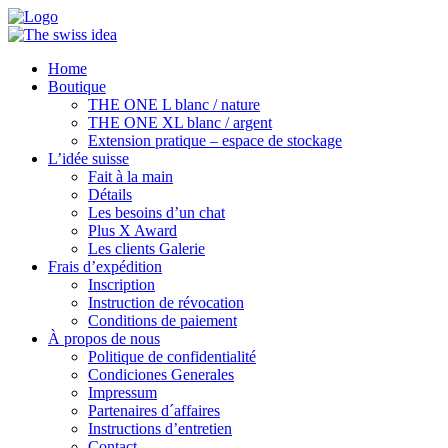
Home
Boutique
THE ONE L blanc / nature
THE ONE XL blanc / argent
Extension pratique – espace de stockage
L’idée suisse
Fait à la main
Détails
Les besoins d’un chat
Plus X Award
Les clients Galerie
Frais d’expédition
Inscription
Instruction de révocation
Conditions de paiement
À propos de nous
Politique de confidentialité
Condiciones Generales
Impressum
Partenaires d´affaires
Instructions d’entretien
Contact