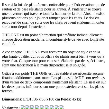
Il sert à la fois de plate-forme confortable pour l’observation que de
sautoir et de base résistante pour se gratter. À l’intérieur se trouve
une ouverture qui traverse toute la hauteur de la tour. Ainsi, il existe
plusieurs options pour jouer et ramper pour les chats. Le dos est
recouvert de sisal, de sorte que les chats peuvent également monter
sur la tour depuis l’extérieur.
THE ONE est un point d’attraction qui améliore individuellement
chaque décoration moderne. Il combine style de vie avec longévité
et utilité.
Avec chaque THE ONE vous recevrez un objet de style et de la
plus haute qualité, qui vous offrira du plaisir aussi bien à vous qu’a
votre chat. Chaque tour pour chat sera élaborée par des spécialistes,
étant une fabrication à la main dispendieuse et soignée.
Grâce à son poids THE ONE est très stable et ne nécessite aucune
fixation additionnelle aux murs. Les plaques de MDF sont revêtues
d’un vernis de deux composants hautement résistant. Le sisal est sur
les deux parois intérieures, sur une paroi extérieure et sur les plates-
formes.
Dimensions:
L/L/H 36 x 58 x160 cm
Poids:
45 kg
Varianten: