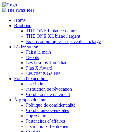
Home
Boutique
THE ONE L blanc / nature
THE ONE XL blanc / argent
Extension pratique – espace de stockage
L’idée suisse
Fait à la main
Détails
Les besoins d’un chat
Plus X Award
Les clients Galerie
Frais d’expédition
Inscription
Instruction de révocation
Conditions de paiement
À propos de nous
Politique de confidentialité
Condiciones Generales
Impressum
Partenaires d´affaires
Instructions d’entretien
Contact